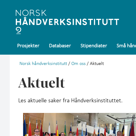
Prosjekter
Databaser
Stipendiater
Små hånd
Norsk håndverksinstitutt
/
Om oss
/ Aktuelt
Aktuelt
Les aktuelle saker fra Håndverksinstituttet.