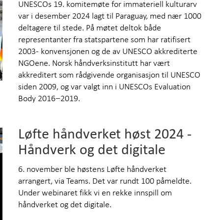
UNESCOs 19. komitemøte for immateriell kulturarv
Om 
var i desember 2024 lagt til Paraguay, med nær 1000
deltagere til stede. På møtet deltok både
representanter fra statspartene som har ratifisert
2003- konvensjonen og de av UNESCO akkrediterte
NGOene. Norsk håndverksinstitutt har vært
akkreditert som rådgivende organisasjon til UNESCO
siden 2009, og var valgt inn i UNESCOs Evaluation
Body 2016−2019.
Løfte håndverket høst 2024 -
Håndverk og det digitale
6. november ble høstens Løfte håndverket
arrangert, via Teams. Det var rundt 100 påmeldte.
Under webinaret fikk vi en rekke innspill om
håndverket og det digitale.