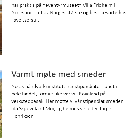
har praksis på «eventyrmuseet» Villa Fridheim i
Noresund – et av Norges største og best bevarte hus
i sveitserstil.
Varmt møte med smeder
Norsk håndverksinstitutt har stipendiater rundt i
hele landet, forrige uke var vi i Rogaland på
verkstedbesøk. Her møtte vi vår stipendiat smeden
Ida Skjæveland Moi, og hennes veileder Torgeir
Henriksen.