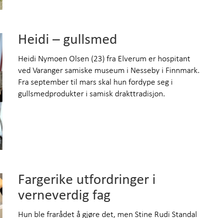
Heidi – gullsmed
Heidi Nymoen Olsen (23) fra Elverum er hospitant
ved Varanger samiske museum i Nesseby i Finnmark.
Fra september til mars skal hun fordype seg i
gullsmedprodukter i samisk drakttradisjon.
Fargerike utfordringer i
verneverdig fag
Hun ble frarådet å gjøre det, men Stine Rudi Standal