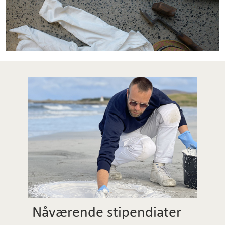
Om oss
+
Nåværende stipendiater