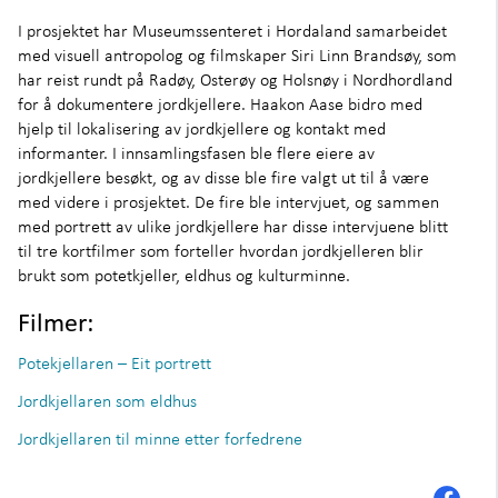
I prosjektet har Museumssenteret i Hordaland samarbeidet
med visuell antropolog og filmskaper Siri Linn Brandsøy, som
har reist rundt på Radøy, Osterøy og Holsnøy i Nordhordland
for å dokumentere jordkjellere. Haakon Aase bidro med
hjelp til lokalisering av jordkjellere og kontakt med
informanter. I innsamlingsfasen ble flere eiere av
jordkjellere besøkt, og av disse ble fire valgt ut til å være
med videre i prosjektet. De fire ble intervjuet, og sammen
med portrett av ulike jordkjellere har disse intervjuene blitt
til tre kortfilmer som forteller hvordan jordkjelleren blir
brukt som potetkjeller, eldhus og kulturminne.
Filmer:
Potekjellaren – Eit portrett
Jordkjellaren som eldhus
Jordkjellaren til minne etter forfedrene