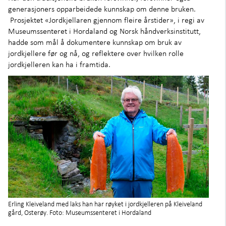
Om oss
+
generasjoners opparbeidede kunnskap om denne bruken.
Prosjektet «Jordkjellaren gjennom fleire årstider», i regi av
Museumssenteret i Hordaland og Norsk håndverksinstitutt,
hadde som mål å dokumentere kunnskap om bruk av
jordkjellere før og nå, og reflektere over hvilken rolle
jordkjelleren kan ha i framtida.
Erling Kleiveland med laks han har røyket i jordkjelleren på Kleiveland
gård, Osterøy. Foto: Museumssenteret i Hordaland