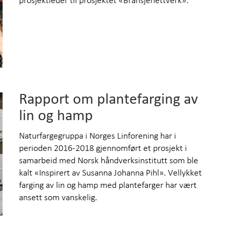
Rapport om plantefarging av
lin og hamp
Naturfargegruppa i Norges Linforening har i
perioden 2016-2018 gjennomført et prosjekt i
samarbeid med Norsk håndverksinstitutt som ble
kalt «Inspirert av Susanna Johanna Pihl». Vellykket
farging av lin og hamp med plantefarger har vært
ansett som vanskelig.