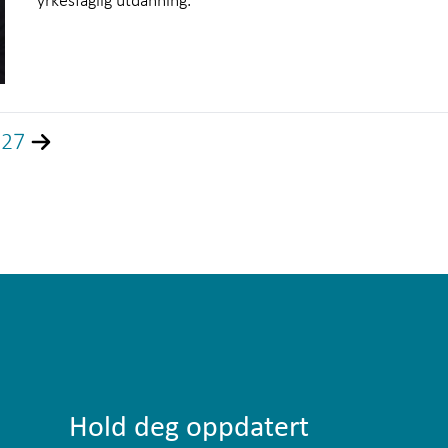
27
Next
Hold deg oppdatert