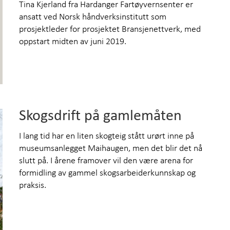
Tina Kjerland fra Hardanger Fartøyvernsenter er
Om 
ansatt ved Norsk håndverksinstitutt som
prosjektleder for prosjektet Bransjenettverk, med
oppstart midten av juni 2019.
Skogsdrift på gamlemåten
I lang tid har en liten skogteig stått urørt inne på
museumsanlegget Maihaugen, men det blir det nå
slutt på. I årene framover vil den være arena for
formidling av gammel skogsarbeiderkunnskap og
praksis.