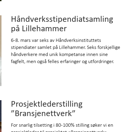
Håndverksstipendiatsamling
på Lillehammer
6-8. mars var seks av Håndverksinstituttets
stipendiater samlet på Lillehammer. Seks forskjellige
håndverkere med unik kompetanse innen sine
fagfelt, men også felles erfaringer og utfordringer.
Prosjektlederstilling
”Bransjenettverk”
For snarlig tilsetting i 80-100% stilling søker vi en
prosjektleder til prosjektet «Bransjenettverk».