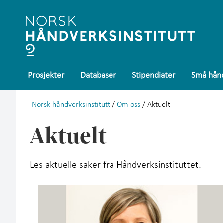
Prosjekter
Databaser
Stipendiater
Små hånd
Norsk håndverksinstitutt
/
Om oss
/ Aktuelt
Aktuelt
Les aktuelle saker fra Håndverksinstituttet.