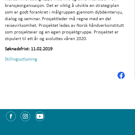
Om oss
+
bransjeorganisasjon. Det er viktig å utvikle en strategiplan
som er godt forankret i målgruppen gjennom dybdeintervju,
dialog og seminar. Prosjektleder må regne med en del
reisevirksomhet. Prosjektet ledes av Norsk håndverksinstitutt
som prosjekteier og en egen prosjektgruppe. Prosjektet er
stipulert til ett år og avsluttes våren 2020.
Søknadsfrist: 11.02.2019
Stillingsutlysning