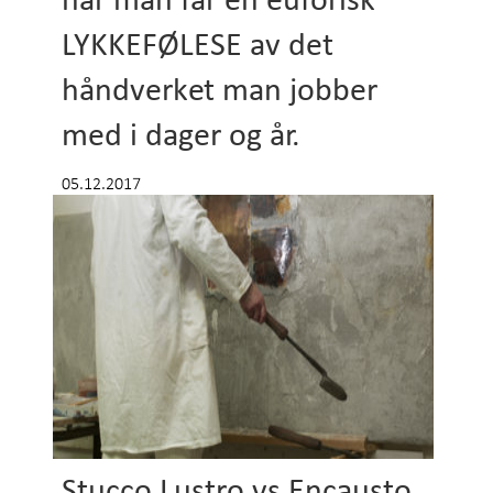
LYKKEFØLESE av det
håndverket man jobber
med i dager og år.
05.12.2017
Stucco Lustro vs Encausto