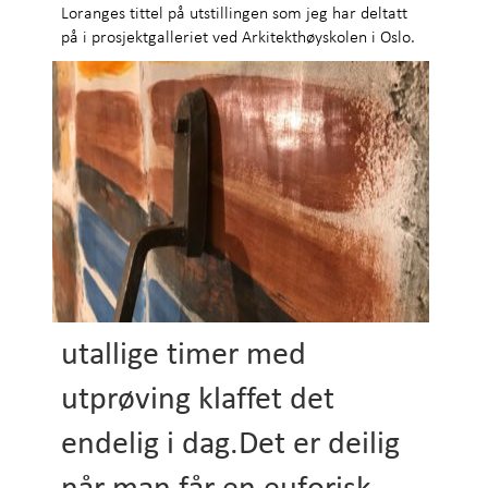
Loranges tittel på utstillingen som jeg har deltatt
på i prosjektgalleriet ved Arkitekthøyskolen i Oslo.
utallige timer med
utprøving klaffet det
endelig i dag.Det er deilig
når man får en euforisk