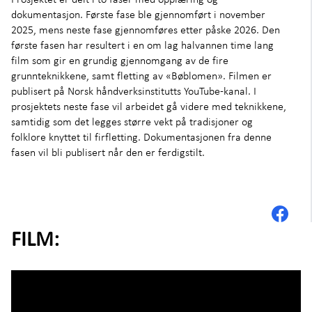
dokumentasjon. Første fase ble gjennomført i november
2025, mens neste fase gjennomføres etter påske 2026. Den
første fasen har resultert i en om lag halvannen time lang
film som gir en grundig gjennomgang av de fire
grunnteknikkene, samt fletting av «Bøblomen». Filmen er
publisert på Norsk håndverksinstitutts YouTube-kanal. I
prosjektets neste fase vil arbeidet gå videre med teknikkene,
samtidig som det legges større vekt på tradisjoner og
folklore knyttet til firfletting. Dokumentasjonen fra denne
fasen vil bli publisert når den er ferdigstilt.
FILM: