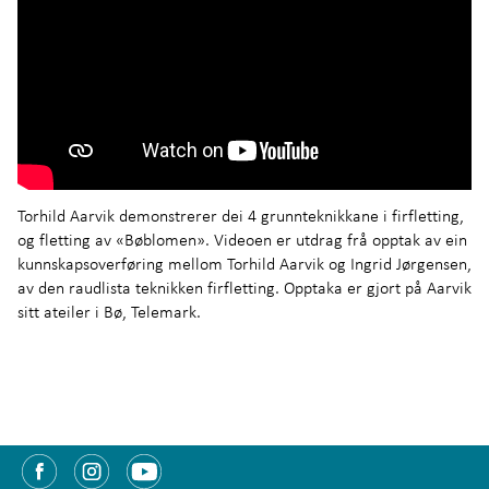
Torhild Aarvik demonstrerer dei 4 grunnteknikkane i firfletting,
og fletting av «Bøblomen». Videoen er utdrag frå opptak av ein
kunnskapsoverføring mellom Torhild Aarvik og Ingrid Jørgensen,
av den raudlista teknikken firfletting. Opptaka er gjort på Aarvik
sitt ateiler i Bø, Telemark.