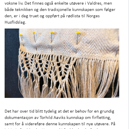
voksne liv. Det finnes også enkelte utøvere i Valdres, men
både teknikken og den tradisjonelle kunnskapen som følger
den, er i dag truet og oppført på rødlista til Norges
Husflidslag.
Det har over tid blitt tydelig at det er behov for en grundig
dokumentasjon av Torhild Aaviks kunnskap om firfletting,
samt for å videreføre denne kunnskapen til nye utøvere. På