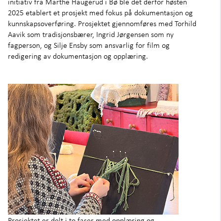
initiativ fra Marthe Haugerud i Bø ble det derfor høsten
2025 etablert et prosjekt med fokus på dokumentasjon og
kunnskapsoverføring. Prosjektet gjennomføres med Torhild
Aavik som tradisjonsbærer, Ingrid Jørgensen som ny
fagperson, og Silje Ensby som ansvarlig for film og
redigering av dokumentasjon og opplæring.
Prosjektet er delt i to faser med opplæring og