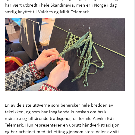
Om oss
+
har vært utbredt i hele Skandinavia, men er i Norge i dag
særlig knyttet til Valdres og Midt-Telemark.
En av de siste utøverne som behersker hele bredden av
teknikken, og som har inngående kunnskap om bruk,
mønstre og tilhørende tradisjoner, er Torhild Aavik i Bø i
Telemark. Hun representerer en ubrutt håndverkstradisjon
og har arbeidet med firfletting gjennom store deler av sitt