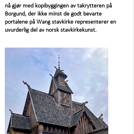
Om oss
+
nå gjør med kopibyggingen av takrytteren på
Borgund, der ikke minst de godt bevarte
portalene på Wang stavkirke representerer en
uvurderlig del av norsk stavkirkekunst.