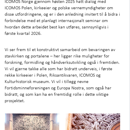
ICOMOS Norge gjennom høsten 2025 hatt dialog med
ICOMOS Polen, kirkeeier og polske vernemyndigheter om
disse utfordringene, og er i den anledning invitert til å bidra i
forbindelse med et planlagt internasjonalt seminar om
hvordan dette arbeidet best kan utføres, sannsynligvis i
første kvartal 2026.
Vi ser frem til et konstruktivt samarbeid om bevaringen av
stavkirken og portalene – her ligger rike muligheter for
forskning, formidling og håndverksutvikling også i fremtiden.
Vi vil gjerne takke alle som har bidratt underveis, i første
rekke kirkeeier i Polen, Riksantikvaren, ICOMOS og
Kulturhistorisk museum. Vi vil i tillegg nevne
Fortidsminneforeningen og Europa Nostra, som også har
bidratt, og som kan ha en fremtidig rolle i dette viktige
prosjektet.